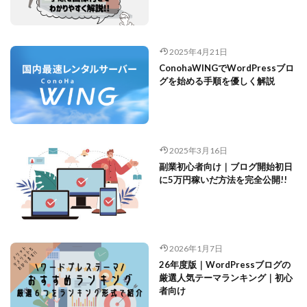
2025年4月21日
ConohaWINGでWordPressブロ
グを始める手順を優しく解説
2025年3月16日
副業初心者向け｜ブログ開始初日
に5万円稼いだ方法を完全公開!!
2026年1月7日
26年度版｜WordPressブログの
厳選人気テーマランキング｜初心
者向け