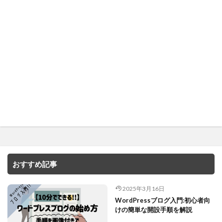
おすすめ記事
2025年3月16日
WordPressブログ入門:初心者向
けの簡単な開設手順を解説