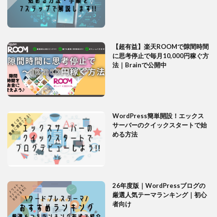
【超有益】楽天ROOMで隙間時間
に思考停止で毎月10,000円稼ぐ方
法｜Brainで公開中
WordPress簡単開設！エックス
サーバーのクイックスタートで始
める方法
26年度版｜WordPressブログの
厳選人気テーマランキング｜初心
者向け