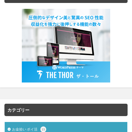
カテゴリー
お金拾い ポイ活
15