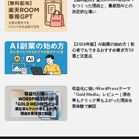
をつくった理由と、量産型AIとの
決定的な違い
【2026年版】AI副業の始め方｜初
心者でもできるおすすめ稼ぎ方10
選と注意点
収益化に強いWordPressテーマ
「Gold Media」レビュー｜滞在
率もクリック率も上がった理由を
実体験で解説