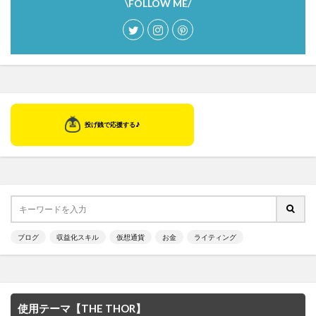
\FOLLOW ME/
ブログ
収益化スキル
仮想通貨
お金
ライティング
使用テーマ【THE THOR】