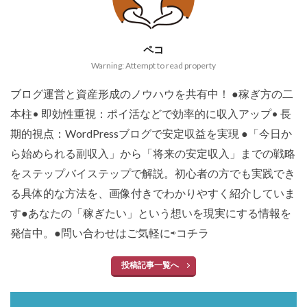
ペコ
Warning: Attempt to read property
ブログ運営と資産形成のノウハウを共有中！ ●稼ぎ方の二
本柱• 即効性重視：ポイ活などで効率的に収入アップ• 長
期的視点：WordPressブログで安定収益を実現 ●「今日か
ら始められる副収入」から「将来の安定収入」までの戦略
をステップバイステップで解説。初心者の方でも実践でき
る具体的な方法を、画像付きでわかりやすく紹介していま
す●あなたの「稼ぎたい」という想いを現実にする情報を
発信中。●問い合わせはご気軽に⇨
コチラ
投稿記事一覧へ