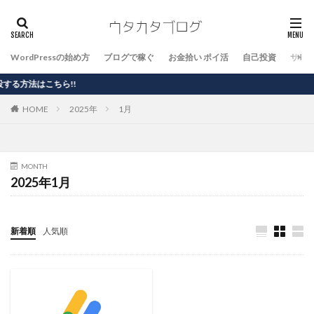
WordPressの始め方
ブログで稼ぐ
お金拾い ポイ活
自己投資
サイ
はこちら!!
HOME
2025年
1月
MONTH
2025年1月
新着順
人気順