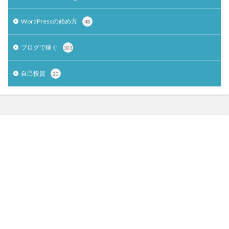
WordPressの始め方
48
ブログで稼ぐ
103
自己投資
20