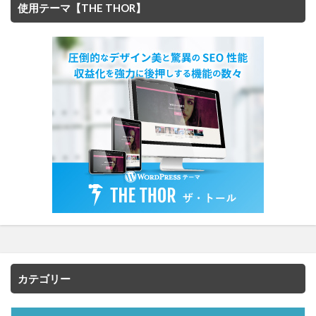
使用テーマ【THE THOR】
カテゴリー