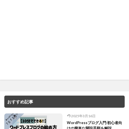
おすすめ記事
2025年3月16日
WordPressブログ入門:初心者向
けの簡単な開設手順を解説