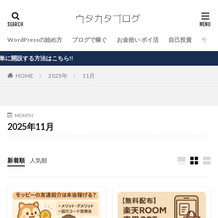
WordPressの始め方
ブログで稼ぐ
お金拾い ポイ活
自己投資
サイ
する方法はこちら!!
HOME
2025年
11月
MONTH
2025年11月
新着順
人気順