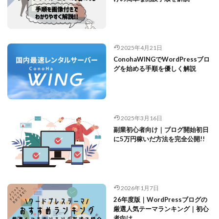
2025年4月21日
ConohaWINGでWordPressブロ
グを始める手順を優しく解説
2025年3月16日
副業初心者向け｜ブログ開始初日
に5万円稼いだ方法を完全公開!!
2026年1月7日
26年度版｜WordPressブログの
厳選人気テーマランキング｜初心
者向け