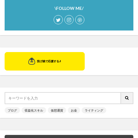
\FOLLOW ME/
ブログ
収益化スキル
仮想通貨
お金
ライティング