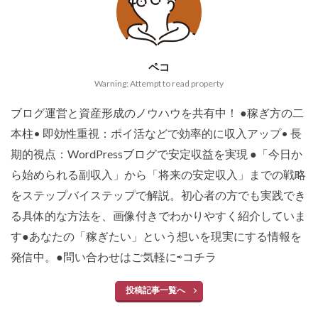
ペコ
Warning: Attempt to read property
ブログ運営と資産形成のノウハウを共有中！ ●稼ぎ方の二
本柱• 即効性重視：ポイ活などで効率的に収入アップ• 長
期的視点：WordPressブログで安定収益を実現 ●「今日か
ら始められる副収入」から「将来の安定収入」までの戦略
をステップバイステップで解説。初心者の方でも実践でき
る具体的な方法を、画像付きでわかりやすく紹介していま
す●あなたの「稼ぎたい」という想いを現実にする情報を
発信中。●問い合わせはご気軽に⇨
コチラ
投稿記事一覧へ