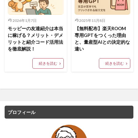
2026年1月7日
2025年11月8日
モッピーの友達紹介は本当
【無料配布】楽天ROOM
に稼げる？メリット・デメ
専用GPTをつくった理由
リットと紹介コード活用法
と、量産型AIとの決定的な
を徹底解説！
違い
続きを読む
続きを読む
プロフィール