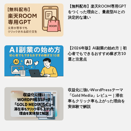
【無料配布】楽天ROOM専用GPT
をつくった理由と、量産型AIとの
決定的な違い
【2026年版】AI副業の始め方｜初
心者でもできるおすすめ稼ぎ方10
選と注意点
収益化に強いWordPressテーマ
「Gold Media」レビュー｜滞在
率もクリック率も上がった理由を
実体験で解説