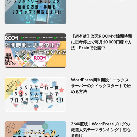
【超有益】楽天ROOMで隙間時間
に思考停止で毎月10,000円稼ぐ方
法｜Brainで公開中
WordPress簡単開設！エックス
サーバーのクイックスタートで始
める方法
26年度版｜WordPressブログの
厳選人気テーマランキング｜初心
者向け