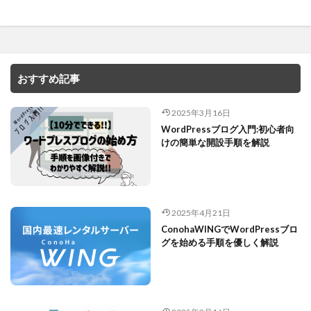
おすすめ記事
2025年3月16日
WordPressブログ入門:初心者向
けの簡単な開設手順を解説
2025年4月21日
ConohaWINGでWordPressブロ
グを始める手順を優しく解説