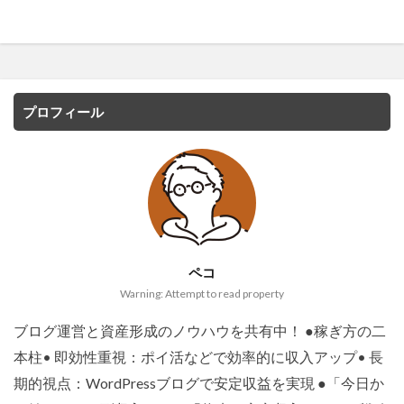
プロフィール
ペコ
Warning: Attempt to read property
ブログ運営と資産形成のノウハウを共有中！ ●稼ぎ方の二
本柱• 即効性重視：ポイ活などで効率的に収入アップ• 長
期的視点：WordPressブログで安定収益を実現 ●「今日か