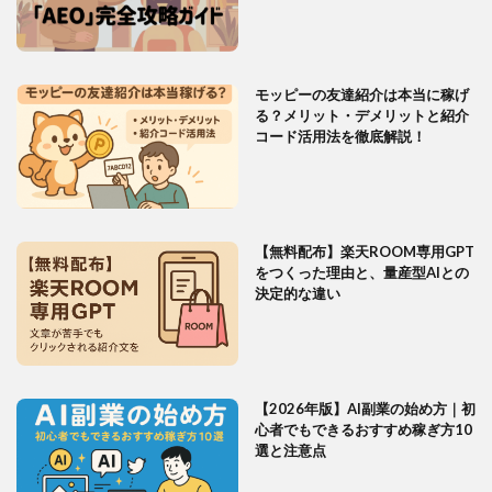
モッピーの友達紹介は本当に稼げ
る？メリット・デメリットと紹介
コード活用法を徹底解説！
【無料配布】楽天ROOM専用GPT
をつくった理由と、量産型AIとの
決定的な違い
【2026年版】AI副業の始め方｜初
心者でもできるおすすめ稼ぎ方10
選と注意点