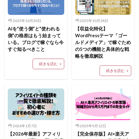
2025年10月30日
2025年10月28日
AIを”使う側”と”使われる
【収益化特化】
側”の格差はもう始まって
WordPressテーマ「ゴー
いる。ブログで稼ぐなら今
ルドメディア」で稼ぐため
すぐ知るべきこと
の5つの機能と具体的な戦
略を徹底解説
続きを読む
続きを読む
2026年1月7日
2025年9月12日
【2026年最新】アフィリ
【完全保存版】AI×楽天ア