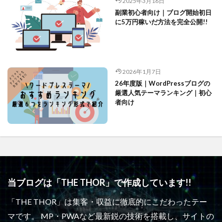
2025年3月16日
副業初心者向け｜ブログ開始初日
に5万円稼いだ方法を完全公開!!
2026年1月7日
26年度版｜WordPressブログの
厳選人気テーマランキング｜初心
者向け
当ブログは「THE THOR」で作成しています!!
「THE THOR」は集客・収益に徹底的にこだわったテー
マです。 MP・PWAなど最新鋭の技術を搭載し、サイトの