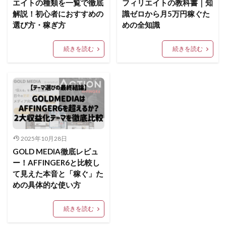
エイトの種類を一覧で徹底
フィリエイトの教科書｜知
解説！初心者におすすめの
識ゼロから月5万円稼ぐた
選び方・稼ぎ方
めの全知識
続きを読む
続きを読む
2025年10月28日
GOLD MEDIA徹底レビュ
ー！AFFINGER6と比較し
て見えた本音と「稼ぐ」た
めの具体的な使い方
続きを読む