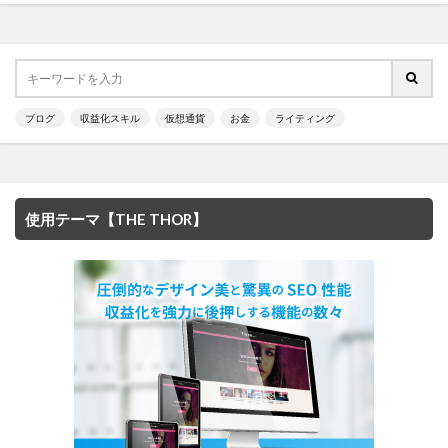
ブログ
収益化スキル
仮想通貨
お金
ライティング
使用テーマ【THE THOR】