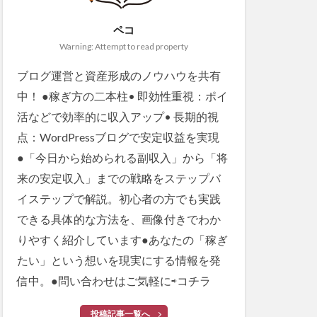
ペコ
Warning: Attempt to read property
ブログ運営と資産形成のノウハウを共有
中！ ●稼ぎ方の二本柱• 即効性重視：ポイ
活などで効率的に収入アップ• 長期的視
点：WordPressブログで安定収益を実現
●「今日から始められる副収入」から「将
来の安定収入」までの戦略をステップバ
イステップで解説。初心者の方でも実践
できる具体的な方法を、画像付きでわか
りやすく紹介しています●あなたの「稼ぎ
たい」という想いを現実にする情報を発
信中。●問い合わせはご気軽に⇨
コチラ
投稿記事一覧へ