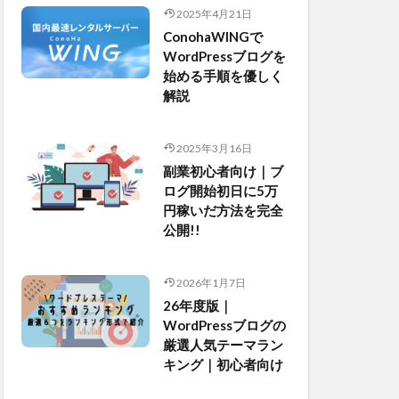
2025年4月21日
ConohaWINGで
WordPressブログを
始める手順を優しく
解説
2025年3月16日
副業初心者向け｜ブ
ログ開始初日に5万
円稼いだ方法を完全
公開!!
2026年1月7日
26年度版｜
WordPressブログの
厳選人気テーマラン
キング｜初心者向け