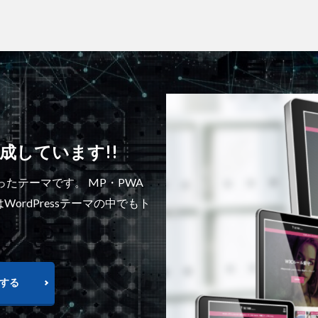
作成しています!!
ったテーマです。 MP・PWA
rdPressテーマの中でもト
認する