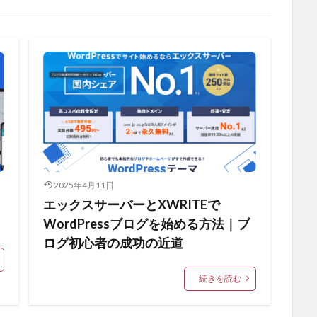
2025年4月11日
ッ
エックスサーバーとXWRITEで
WordPressブログを始める方法｜ブ
ログ初心者の成功の近道
続きを読む