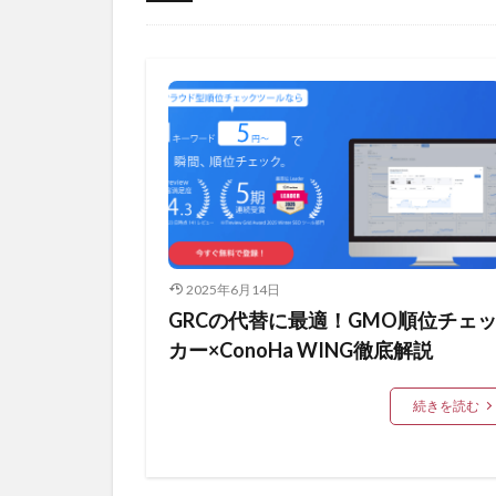
2025年6月14日
GRCの代替に最適！GMO順位チェ
カー×ConoHa WING徹底解説
続きを読む