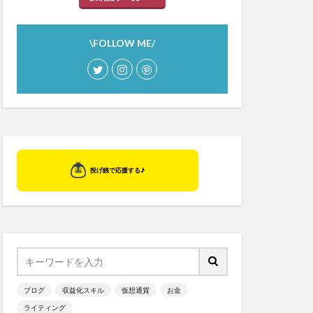
\FOLLOW ME/
ブログ
収益化スキル
仮想通貨
お金
ライティング