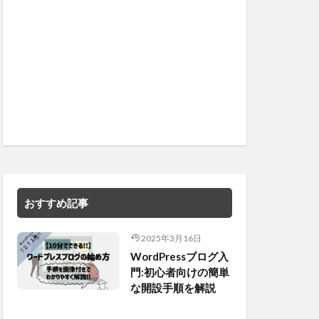
おすすめ記事
2025年3月16日
WordPressブログ入
門:初心者向けの簡単
な開設手順を解説