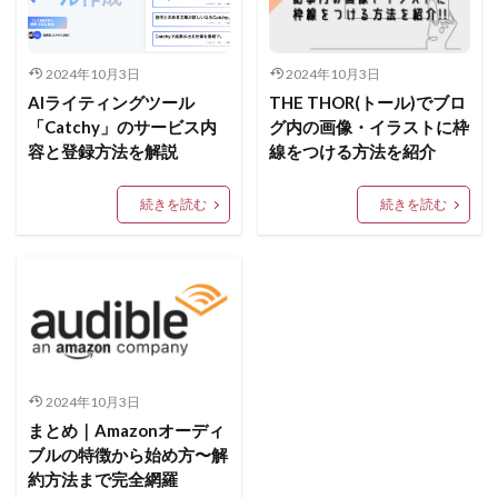
2024年10月3日
2024年10月3日
AIライティングツール
THE THOR(トール)でブロ
「Catchy」のサービス内
グ内の画像・イラストに枠
容と登録方法を解説
線をつける方法を紹介
続きを読む
続きを読む
2024年10月3日
まとめ｜Amazonオーディ
ブルの特徴から始め方〜解
約方法まで完全網羅