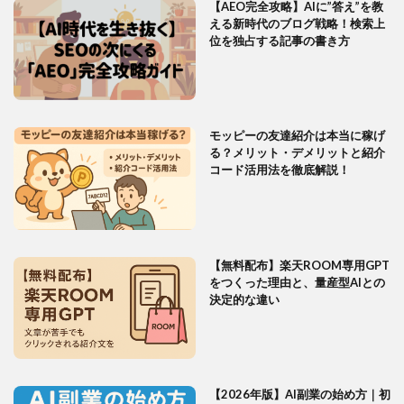
【AEO完全攻略】AIに”答え”を教
える新時代のブログ戦略！検索上
位を独占する記事の書き方
モッピーの友達紹介は本当に稼げ
る？メリット・デメリットと紹介
コード活用法を徹底解説！
【無料配布】楽天ROOM専用GPT
をつくった理由と、量産型AIとの
決定的な違い
【2026年版】AI副業の始め方｜初