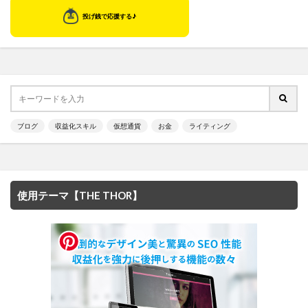
ブログ
収益化スキル
仮想通貨
お金
ライティング
使用テーマ【THE THOR】