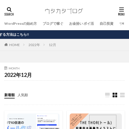
WordPressの始め方
ブログで稼ぐ
お金拾い ポイ活
自己投資
サイ
こちら!!
HOME
2022年
12月
MONTH
2022年12月
新着順
人気順