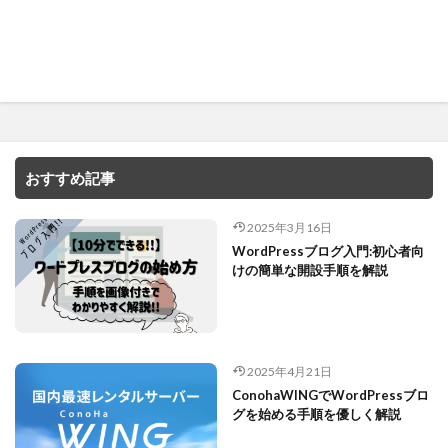
おすすめ記事
2025年3月16日
WordPressブログ入門:初心者向
けの簡単な開設手順を解説
2025年4月21日
ConohaWINGでWordPressブロ
グを始める手順を優しく解説