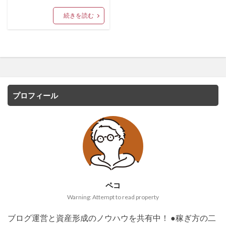
続きを読む
プロフィール
ペコ
Warning: Attempt to read property
ブログ運営と資産形成のノウハウを共有中！ ●稼ぎ方の二