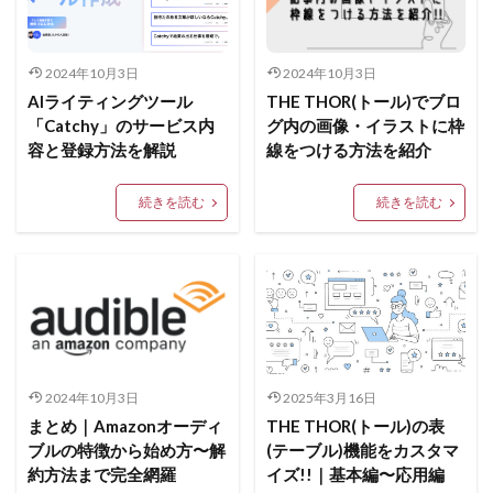
2024年10月3日
2024年10月3日
AIライティングツール
THE THOR(トール)でブロ
「Catchy」のサービス内
グ内の画像・イラストに枠
容と登録方法を解説
線をつける方法を紹介
続きを読む
続きを読む
2024年10月3日
2025年3月16日
まとめ｜Amazonオーディ
THE THOR(トール)の表
ブルの特徴から始め方〜解
(テーブル)機能をカスタマ
約方法まで完全網羅
イズ!!｜基本編〜応用編