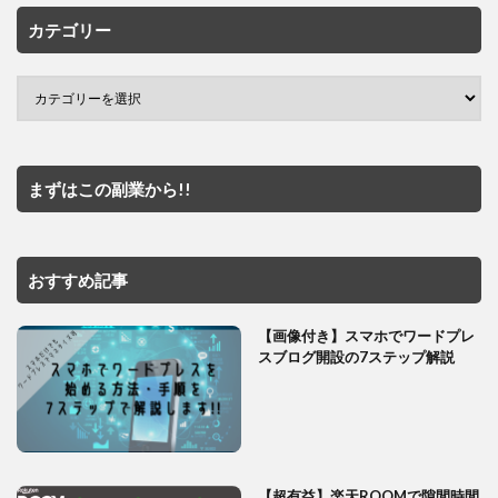
カテゴリー
まずはこの副業から!!
おすすめ記事
【画像付き】スマホでワードプレ
スブログ開設の7ステップ解説
【超有益】楽天ROOMで隙間時間