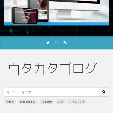
ブログ
収益化スキル
仮想通貨
お金
ライティング