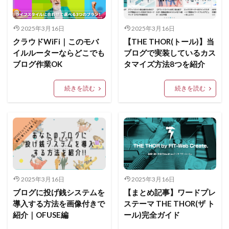
2025年3月16日
2025年3月16日
クラウドWiFi｜このモバ
【THE THOR(トール)】当
イルルーターならどこでも
ブログで実装しているカス
ブログ作業OK
タマイズ方法8つを紹介
続きを読む
続きを読む
2025年3月16日
2025年3月16日
ブログに投げ銭システムを
【まとめ記事】ワードプレ
導入する方法を画像付きで
ステーマ THE THOR(ザ ト
紹介｜OFUSE編
ール)完全ガイド