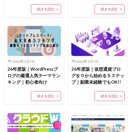
続きを読む
続きを読む
2026年1月7日
2026年1月7日
26年度版｜WordPressブ
26年度版｜仮想通貨ブロ
ログの厳選人気テーマラン
グを０から始める５ステッ
キング｜初心者向け
プ｜副業未経験でもOK!!
続きを読む
続きを読む