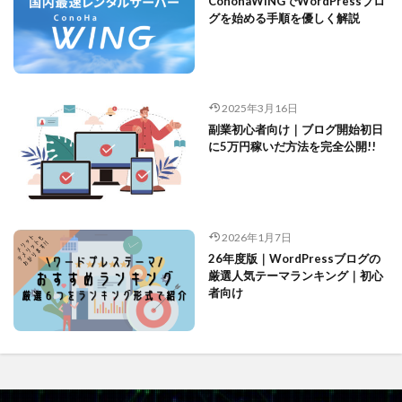
ConohaWINGでWordPressブロ
グを始める手順を優しく解説
2025年3月16日
副業初心者向け｜ブログ開始初日
に5万円稼いだ方法を完全公開!!
2026年1月7日
26年度版｜WordPressブログの
厳選人気テーマランキング｜初心
者向け