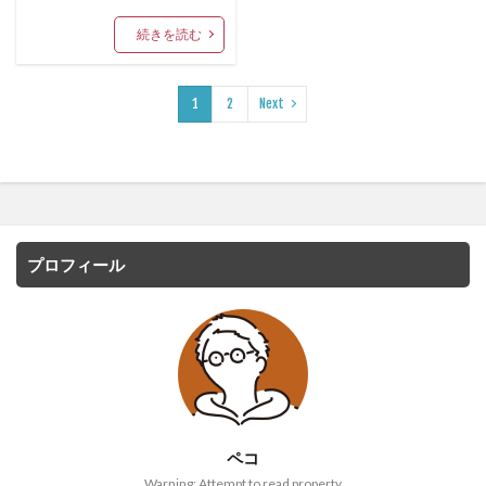
続きを読む
1
2
Next
プロフィール
ペコ
Warning: Attempt to read property