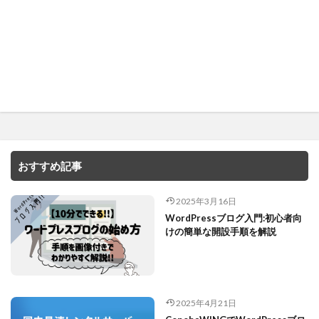
おすすめ記事
2025年3月16日
WordPressブログ入門:初心者向
けの簡単な開設手順を解説
2025年4月21日