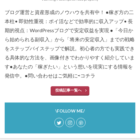
ブログ運営と資産形成のノウハウを共有中！ ●稼ぎ方の二
本柱• 即効性重視：ポイ活などで効率的に収入アップ• 長
期的視点：WordPressブログで安定収益を実現 ●「今日か
ら始められる副収入」から「将来の安定収入」までの戦略
をステップバイステップで解説。初心者の方でも実践でき
る具体的な方法を、画像付きでわかりやすく紹介していま
す●あなたの「稼ぎたい」という想いを現実にする情報を
発信中。●問い合わせはご気軽に⇨
コチラ
投稿記事一覧へ
\FOLLOW ME/