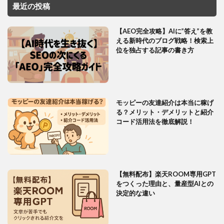
最近の投稿
【AEO完全攻略】AIに”答え”を教
える新時代のブログ戦略！検索上
位を独占する記事の書き方
モッピーの友達紹介は本当に稼げ
る？メリット・デメリットと紹介
コード活用法を徹底解説！
【無料配布】楽天ROOM専用GPT
をつくった理由と、量産型AIとの
決定的な違い