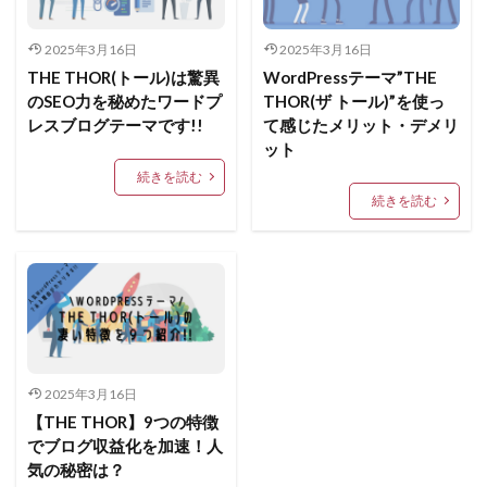
2025年3月16日
2025年3月16日
THE THOR(トール)は驚異
WordPressテーマ”THE
のSEO力を秘めたワードプ
THOR(ザ トール)”を使っ
レスブログテーマです!!
て感じたメリット・デメリ
ット
続きを読む
続きを読む
2025年3月16日
【THE THOR】9つの特徴
でブログ収益化を加速！人
気の秘密は？