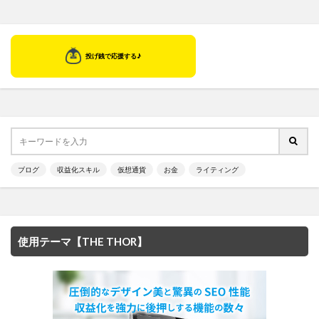
ブログ
収益化スキル
仮想通貨
お金
ライティング
使用テーマ【THE THOR】