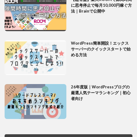
に思考停止で毎月10,000円稼ぐ方
法｜Brainで公開中
WordPress簡単開設！エックス
サーバーのクイックスタートで始
める方法
26年度版｜WordPressブログの
厳選人気テーマランキング｜初心
者向け