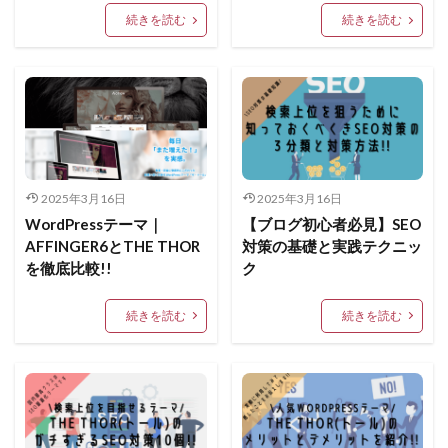
続きを読む
続きを読む
2025年3月16日
2025年3月16日
WordPressテーマ｜
【ブログ初心者必見】SEO
AFFINGER6とTHE THOR
対策の基礎と実践テクニッ
を徹底比較!!
ク
続きを読む
続きを読む