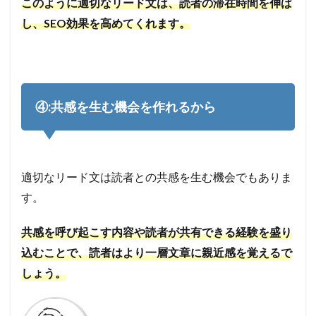
このように適切なリード文は、読者の滞在時間を伸ば
し、SEO効果を高めてくれます。
④:共感を生む機会を作れるから
適切なリード文は読者との共感を生む機会でもありま
す。
共感を呼び起こす内容や読者が共有できる経験を盛り
込むことで、読者はより一層文章に親近感を覚えるで
しょう。