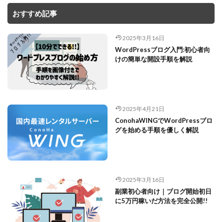
おすすめ記事
2025年3月16日
WordPressブログ入門:初心者向
けの簡単な開設手順を解説
2025年4月21日
ConohaWINGでWordPressブロ
グを始める手順を優しく解説
2025年3月16日
副業初心者向け｜ブログ開始初日
に5万円稼いだ方法を完全公開!!