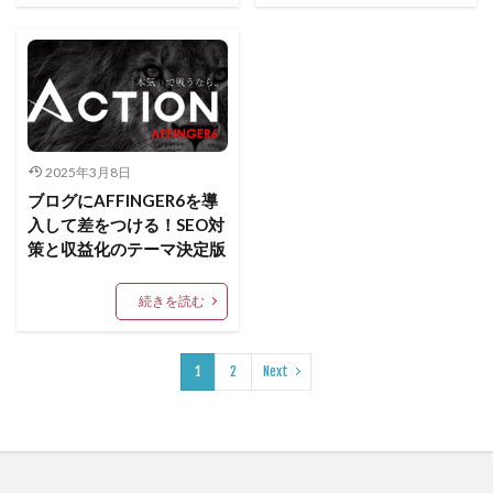
2025年3月8日
ブログにAFFINGER6を導
入して差をつける！SEO対
策と収益化のテーマ決定版
続きを読む
1
2
Next