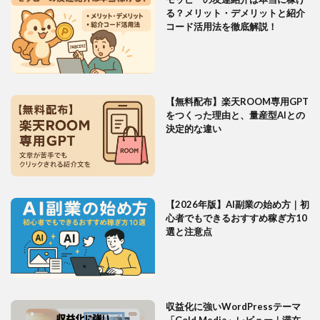
る？メリット・デメリットと紹介
コード活用法を徹底解説！
【無料配布】楽天ROOM専用GPT
をつくった理由と、量産型AIとの
決定的な違い
【2026年版】AI副業の始め方｜初
心者でもできるおすすめ稼ぎ方10
選と注意点
収益化に強いWordPressテーマ