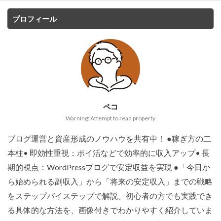
プロフィール
ペコ
Warning: Attempt to read property
ブログ運営と資産形成のノウハウを共有中！ ●稼ぎ方の二
本柱• 即効性重視：ポイ活などで効率的に収入アップ• 長
期的視点：WordPressブログで安定収益を実現 ●「今日か
ら始められる副収入」から「将来の安定収入」までの戦略
をステップバイステップで解説。初心者の方でも実践でき
る具体的な方法を、画像付きでわかりやすく紹介していま