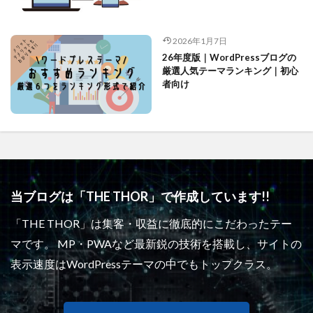
2026年1月7日
26年度版｜WordPressブログの
厳選人気テーマランキング｜初心
者向け
当ブログは「THE THOR」で作成しています!!
「THE THOR」は集客・収益に徹底的にこだわったテー
マです。 MP・PWAなど最新鋭の技術を搭載し、サイトの
表示速度はWordPressテーマの中でもトップクラス。