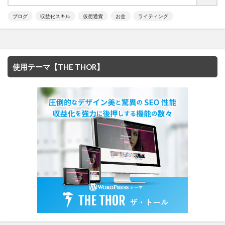
ブログ
収益化スキル
仮想通貨
お金
ライティング
使用テーマ【THE THOR】