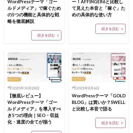
WordPressテーマ「ゴー
ー！AFFINGER6と比較し
ルドメディア」で稼ぐため
て見えた本音と「稼ぐ」た
の5つの機能と具体的な戦
めの具体的な使い方
略を徹底解説
続きを読む
続きを読む
2025年10月28日
2025年8月6日
【徹底レビュー】
WordPressテーマ「GOLD
WordPressテーマ「ゴー
BLOG」は買いか？SWELL
ルドメディア」を導入すべ
と比較し本音で語る
き5つの理由｜SEO・収益
化・速度の全てが揃う
続きを読む