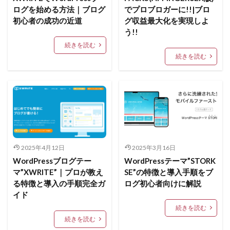
ログを始める方法｜ブログ
でプロブロガーに!!|ブロ
初心者の成功の近道
グ収益最大化を実現しよ
う!!
続きを読む
続きを読む
2025年4月12日
2025年3月16日
WordPressブログテー
WordPressテーマ”STORK
マ”XWRITE”｜プロが教え
SE”の特徴と導入手順をブ
る特徴と導入の手順完全ガ
ログ初心者向けに解説
イド
続きを読む
続きを読む