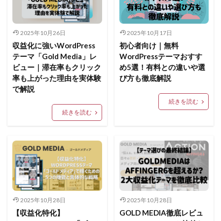
2025年10月26日
2025年10月17日
収益化に強いWordPress
初心者向け｜無料
テーマ「Gold Media」レ
WordPressテーマおすす
ビュー｜滞在率もクリック
め5選！有料との違いや選
率も上がった理由を実体験
び方も徹底解説
で解説
続きを読む
続きを読む
2025年10月28日
2025年10月28日
【収益化特化】
GOLD MEDIA徹底レビュ