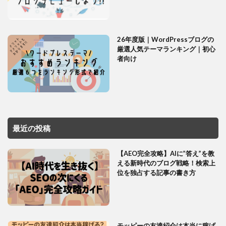
26年度版｜WordPressブログの
厳選人気テーマランキング｜初心
者向け
最近の投稿
【AEO完全攻略】AIに”答え”を教
える新時代のブログ戦略！検索上
位を独占する記事の書き方
モッピーの友達紹介は本当に稼げ