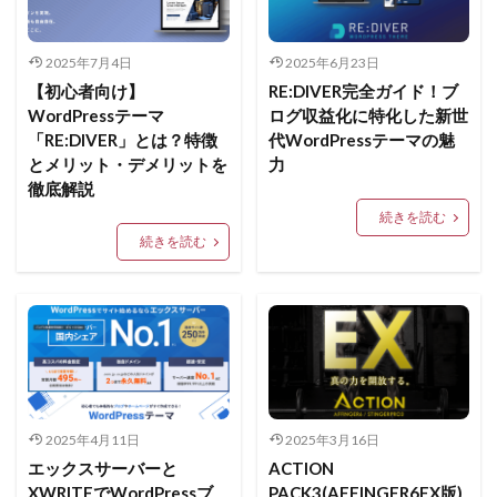
2025年7月4日
2025年6月23日
【初心者向け】
RE:DIVER完全ガイド！ブ
WordPressテーマ
ログ収益化に特化した新世
「RE:DIVER」とは？特徴
代WordPressテーマの魅
とメリット・デメリットを
力
徹底解説
続きを読む
続きを読む
2025年4月11日
2025年3月16日
エックスサーバーと
ACTION
XWRITEでWordPressブ
PACK3(AFFINGER6EX版)