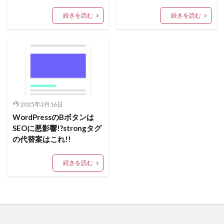
続きを読む
続きを読む
2025年3月16日
WordPressのBボタンは
SEOに悪影響!?strongタグ
の代替案はこれ!!
続きを読む