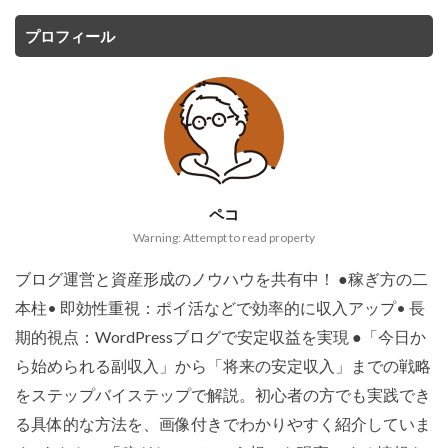
プロフィール
ペコ
Warning: Attempt to read property
ブログ運営と資産形成のノウハウを共有中！ ●稼ぎ方の二
本柱• 即効性重視：ポイ活などで効率的に収入アップ• 長
期的視点：WordPressブログで安定収益を実現 ●「今日か
ら始められる副収入」から「将来の安定収入」までの戦略
をステップバイステップで解説。初心者の方でも実践でき
る具体的な方法を、画像付きでわかりやすく紹介していま