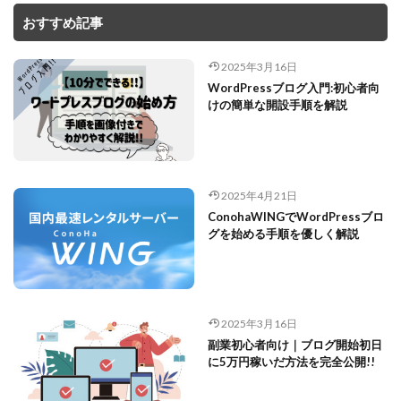
おすすめ記事
2025年3月16日
WordPressブログ入門:初心者向
けの簡単な開設手順を解説
2025年4月21日
ConohaWINGでWordPressブロ
グを始める手順を優しく解説
2025年3月16日
副業初心者向け｜ブログ開始初日
に5万円稼いだ方法を完全公開!!