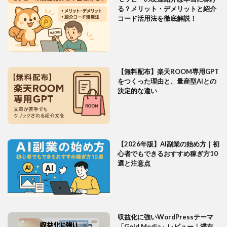
る？メリット・デメリットと紹介
コード活用法を徹底解説！
【無料配布】楽天ROOM専用GPT
をつくった理由と、量産型AIとの
決定的な違い
【2026年版】AI副業の始め方｜初
心者でもできるおすすめ稼ぎ方10
選と注意点
収益化に強いWordPressテーマ
「Gold Media」レビュー｜滞在