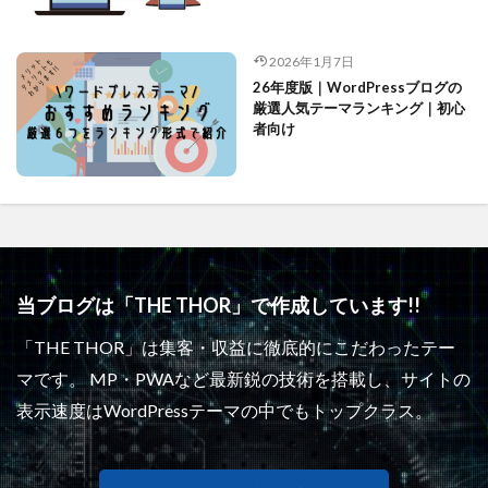
2026年1月7日
26年度版｜WordPressブログの
厳選人気テーマランキング｜初心
者向け
当ブログは「THE THOR」で作成しています!!
「THE THOR」は集客・収益に徹底的にこだわったテー
マです。 MP・PWAなど最新鋭の技術を搭載し、サイトの
表示速度はWordPressテーマの中でもトップクラス。