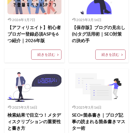
2026年1月7日
2025年3月16日
【アフィリエイト】初心者
【保存版】ブログの見出し
ブロガー登録必須ASPを6
(h)タグ活用術｜SEO対策
つ紹介｜2026年版
の決め手
続きを読む
続きを読む
2025年3月16日
2025年3月16日
検索結果で目立つ！メタデ
SEO×箇条書き｜ブログ記
ィスクリプションの重要性
事の読まれる箇条書きマス
と書き方
ター術