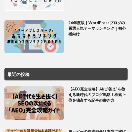
26年度版｜WordPressブログの
厳選人気テーマランキング｜初心
者向け
最近の投稿
【AEO完全攻略】AIに”答え”を教
える新時代のブログ戦略！検索上
位を独占する記事の書き方
モッピーの友達紹介は本当に稼げ