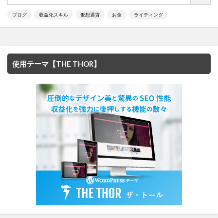
ブログ
収益化スキル
仮想通貨
お金
ライティング
使用テーマ【THE THOR】