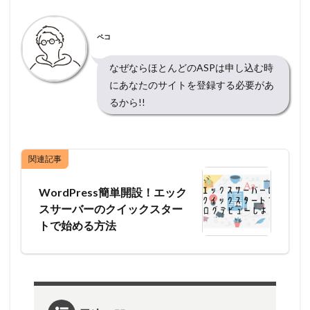
ペコ
なぜならほとんどのASPは
申し込む時
にあなたのサイトを登録する必要があ
る
から!!
関連記事
WordPress簡単開設！エック
スサーバーのクイックスター
トで始める方法