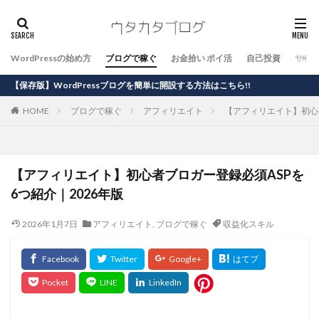
WordPressの始め方
ブログで稼ぐ
お金拾い ポイ活
自己投資
サイ
rdPressブログを簡単に開設する方法はこちら!!
HOME
ブログで稼ぐ
アフィリエイト
【アフィリエイト】初心者
【アフィリエイト】初心者ブロガー登録必須ASPを
6つ紹介｜2026年版
2026年1月7日
アフィリエイト
,
ブログで稼ぐ
収益化スキル