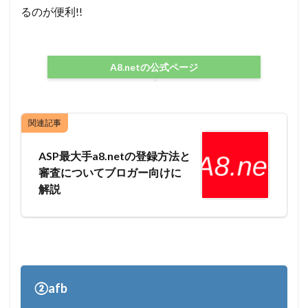
るのが便利!!
A8.netの公式ページ
関連記事
ASP最大手a8.netの登録方法と
審査についてブロガー向けに
解説
②afb