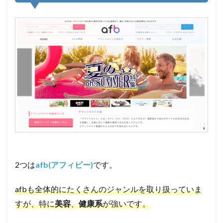
2つは
afb(アフィビー)
です。
afbも全体的にたくさんのジャンルを取り扱っていま
すが、特に
美容
、
健康系
が強いです。