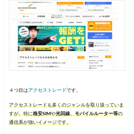
４つ目は
アクセストレード
です。
アクセストレードも多くのジャンルを取り扱っていま
すが、特に
格安SIM
や
光回線
、
モバイルルーター等
の
通信系が強いイメージです。