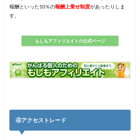
報酬といった10％の
報酬上乗せ制度
があったりしま
す。
もしもアフィリエイトの公式ページ
④アクセストレード