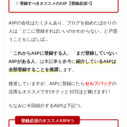
登録すべきオススメのASP【登録必須!!】
ASPの会社はたくさんあり、ブログを始めたばかりの
人は「どこに登録すればいいのかわからない」と戸惑
うこともしばしば…
「
これからASPに登録する人
」「
まだ登録していない
ASPがある人
」は本記事を参考に
紹介しているASPは
全部登録することを推奨
します。
後述していますが、ASPに登録にたら
セルフバック
の
活用もオススメです(サクッと10万ほど稼げます)！
ちなみに今回紹介するASPは下記つ。