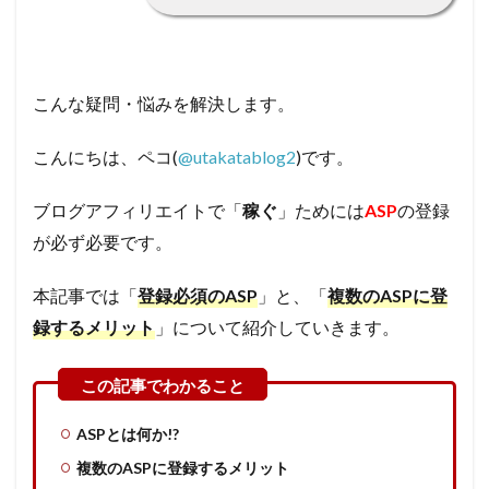
こんな疑問・悩みを解決します。
こんにちは、ペコ(
@utakatablog2
)です。
ブログアフィリエイトで「
稼ぐ
」ためには
ASP
の登録
が必ず必要です。
本記事では「
登録必須のASP
」と、「
複数のASPに登
録するメリット
」について紹介していきます。
ASPとは何か!?
複数のASPに登録するメリット