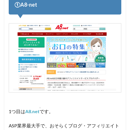
①A8-net
1つ目は
A8.net
です。
ASP業界最大手で、おそらくブログ・アフィリエイト