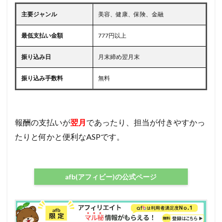
主要ジャンル
美容、健康、保険、金融
最低支払い金額
777円以上
振り込み日
月末締め翌月末
振り込み手数料
無料
報酬の支払いが
翌月
であったり、担当が付きやすかっ
たりと何かと便利なASPです。
afb(アフィビー)の公式ページ