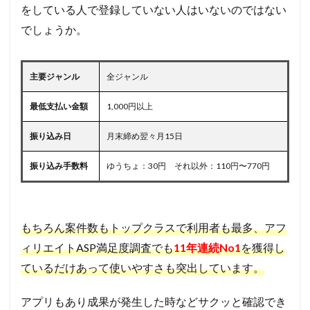
をしている人で登録していない人はいないのではない
でしょうか。
主要ジャンル
全ジャンル
最低支払い金額
1,000円以上
振り込み日
月末締め翌々月15日
振り込み手数料
ゆうちょ：30円 それ以外：110円〜770円
もちろん案件数もトップクラスで利用者も最多、アフ
ィリエイトASP満足度調査でも
1
1年連続No1
を獲得し
ているだけあって使いやすさも突出しています。
アプリもあり成果が発生した時などサクッと確認でき