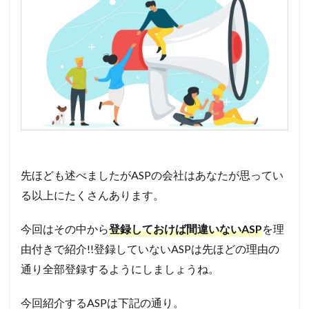
先ほども述べましたがASPの会社はあなたが思ってい
る以上にたくさんあります。
今回はその中から
登録しておけば間違いないASP
を理
由付きで紹介!!登録していないASPは先ほどの理由の
通り全部登録するようにしましょうね。
今回紹介するASPは下記の通り。