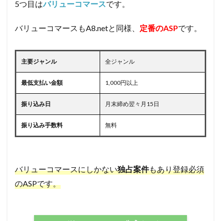
5つ目は
バリューコマース
です。
バリューコマースもA8.netと同様、
定番のASP
です。
主要ジャンル
全ジャンル
最低支払い金額
1,000円以上
振り込み日
月末締め翌々月15日
振り込み手数料
無料
バリューコマースにしかない
独占案件
もあり登録必須
のASPです。