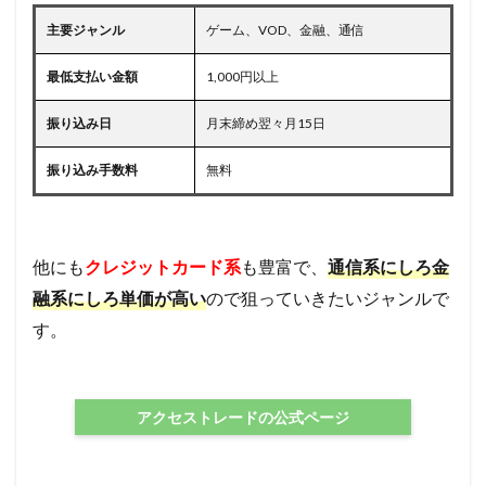
主要ジャンル
ゲーム、VOD、金融、通信
最低支払い金額
1,000円以上
振り込み日
月末締め翌々月15日
振り込み手数料
無料
他にも
クレジットカード系
も豊富で、
通信系にしろ金
融系にしろ単価が高い
ので狙っていきたいジャンルで
す。
アクセストレードの公式ページ