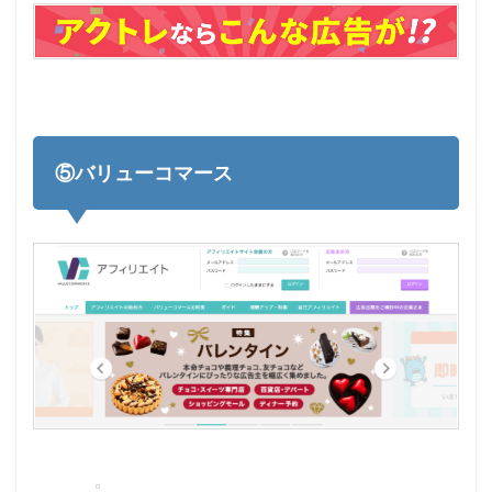
⑤バリューコマース