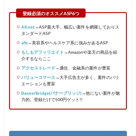
A8.net
→ASP最大手。幅広い案件を網羅しておりス
タンダードASP
afb
→美容系やヘルスケア系に強みがあるASP
もしもアフィリエイト
→Amazonや楽天の商品を紹
介するならここ
アクセストレード
→通信、金融系の案件が豊富
バリューコマース
→大手広告主が多く、案件のバリ
エーションも豊富
BannerBridge(バナーブリッジ)
→他にない案件が魅
力的。登録だけで500円ゲット!!