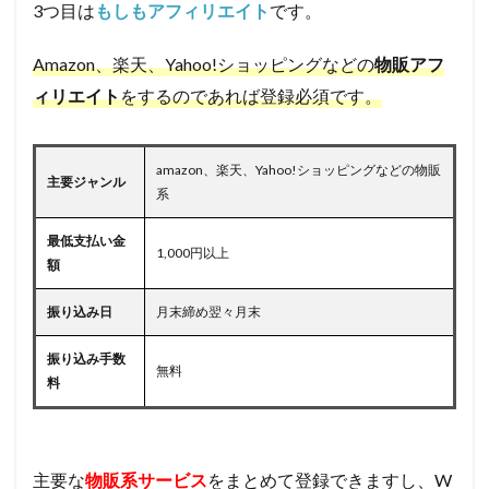
3つ目は
もしもアフィリエイト
です。
Amazon、楽天、Yahoo!ショッピングなどの
物販アフ
ィリエイト
をするのであれば登録必須です。
amazon、楽天、Yahoo!ショッピングなどの物販
主要ジャンル
系
最低支払い金
1,000円以上
額
振り込み日
月末締め翌々月末
振り込み手数
無料
料
主要な
物販系サービス
をまとめて登録できますし、W