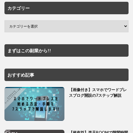
カテゴリー
まずはこの副業から!!
おすすめ記事
【画像付き】スマホでワードプレ
スブログ開設の7ステップ解説
【超有益】楽天ROOMで隙間時間