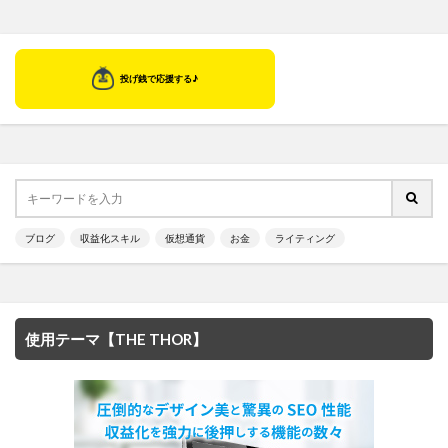
ブログ
収益化スキル
仮想通貨
お金
ライティング
使用テーマ【THE THOR】