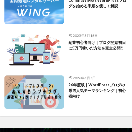
ConohaWINGでWordPressブロ
グを始める手順を優しく解説
2025年3月16日
副業初心者向け｜ブログ開始初日
に5万円稼いだ方法を完全公開!!
2026年1月7日
26年度版｜WordPressブログの
厳選人気テーマランキング｜初心
者向け