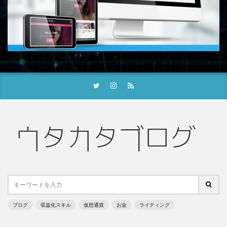
ブログ
収益化スキル
仮想通貨
お金
ライティング