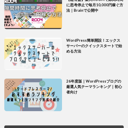
に思考停止で毎月10,000円稼ぐ方
法｜Brainで公開中
WordPress簡単開設！エックス
サーバーのクイックスタートで始
める方法
26年度版｜WordPressブログの
厳選人気テーマランキング｜初心
者向け