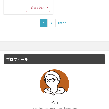
続きを読む
1
2
Next
プロフィール
ペコ
Warning: Attempt to read property