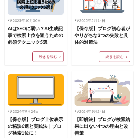
2025年10月30日
2025年5月14日
AIはSEOに弱い？AI生成記
【保存版】ブログ初心者が
事で検索上位を狙うための
やりがちな3つの失敗と具
必須テクニック5選
体的対策法
続きを読む
続きを読む
2024年9月24日
2024年9月24日
【保存版】ブログ上位表示
【即解決】ブログが検索結
の秘訣6選と実践法｜ブロ
果に出ない4つの理由と改
グ検索1位に！
善策