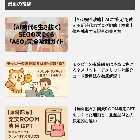
最近の投稿
【AEO完全攻略】AIに”答え”を教
える新時代のブログ戦略！検索上
位を独占する記事の書き方
モッピーの友達紹介は本当に稼げ
る？メリット・デメリットと紹介
コード活用法を徹底解説！
【無料配布】楽天ROOM専用GPT
をつくった理由と、量産型AIとの
決定的な違い