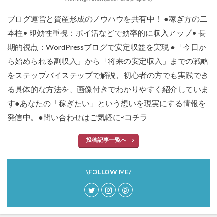
ブログ運営と資産形成のノウハウを共有中！ ●稼ぎ方の二
本柱• 即効性重視：ポイ活などで効率的に収入アップ• 長
期的視点：WordPressブログで安定収益を実現 ●「今日か
ら始められる副収入」から「将来の安定収入」までの戦略
をステップバイステップで解説。初心者の方でも実践でき
る具体的な方法を、画像付きでわかりやすく紹介していま
す●あなたの「稼ぎたい」という想いを現実にする情報を
発信中。●問い合わせはご気軽に⇨
コチラ
投稿記事一覧へ
\FOLLOW ME/