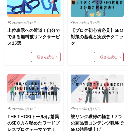
2025年4月16日
2025年3月16日
上位表示への近道！自分で
【ブログ初心者必見】SEO
できる無料被リンクサービ
対策の基礎と実践テクニッ
ス25選
ク
続きを読む
続きを読む
2025年3月16日
2025年3月16日
THE THOR(トール)は驚異
被リンク獲得の極意！7つ
のSEO力を秘めたワードプ
の高品質コンテンツ戦略で
レスブログテーマです!!
SEO効果爆上げ