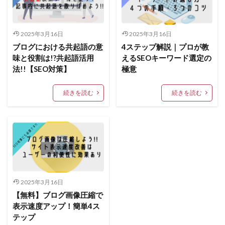
2025年3月16日
2025年3月16日
ブログにおける共起語の意
4ステップ解説｜プロが教
味と役割は!?共起語活用
えるSEOキーワード選定の
法!!【SEO対策】
極意
続きを読む
続きを読む
2025年3月16日
【無料】ブログ画像圧縮で
表示速度アップ！簡単4ス
テップ