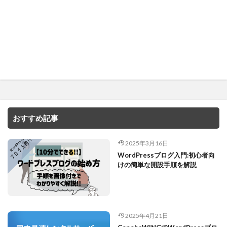
おすすめ記事
2025年3月16日
WordPressブログ入門:初心者向
けの簡単な開設手順を解説
2025年4月21日